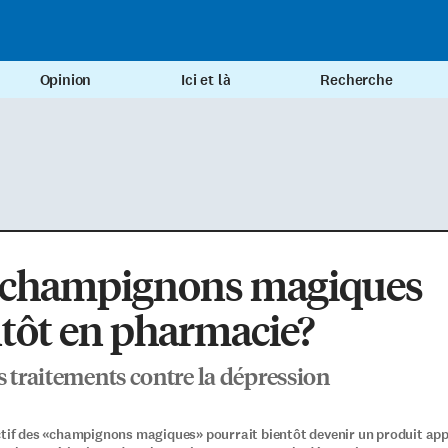
Opinion
Ici et là
Recherche
 champignons magiques
tôt en pharmacie?
s traitements contre la dépression
ctif des «champignons magiques» pourrait bientôt devenir un produit app