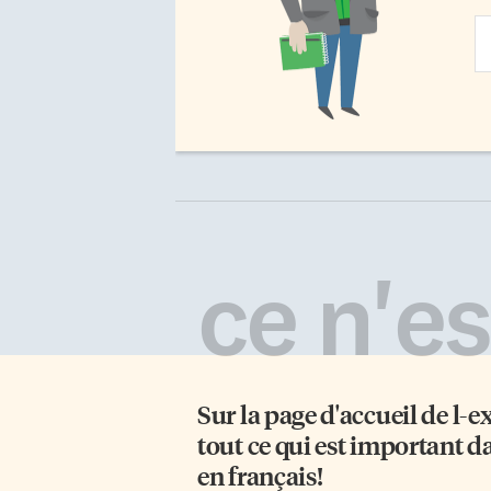
Em
Ad
ce n'est
Sur la page d'accueil de
l-e
tout ce qui est important d
en français!