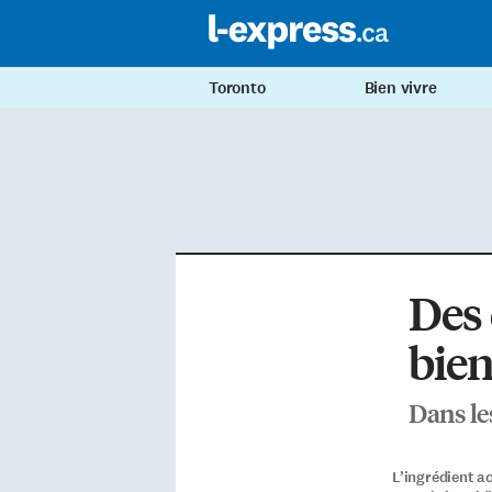
Toronto
Bien vivre
Des
bien
Dans le
L’ingrédient a