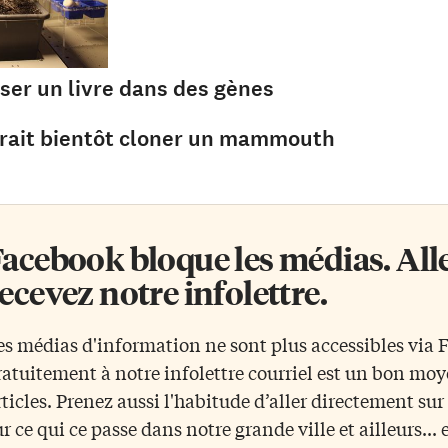
ser un livre dans des gènes
rait bientôt cloner un mammouth
acebook bloque les médias. Allez
ecevez notre infolettre.
es médias d'information ne sont plus accessibles via
ratuitement à notre infolettre courriel est un bon mo
rticles. Prenez aussi l'habitude d’aller directement su
ur ce qui ce passe dans notre grande ville et ailleurs... 