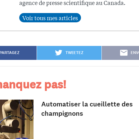
agence de presse scientifique au Canada.
PARTAGEZ
TWEETEZ
ENV
anquez pas!
Automatiser la cueillette des
champignons