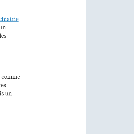
chiatrie
 un
des
ée, comme
res
is un