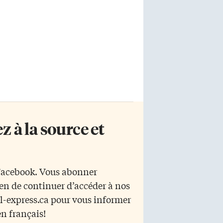
 à la source et
 Facebook. Vous abonner
yen de continuer d’accéder à nos
r l-express.ca pour vous informer
en français!