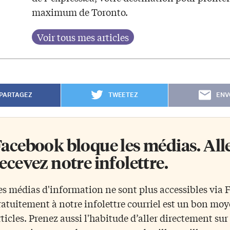
maximum de Toronto.
PARTAGEZ
TWEETEZ
ENV
acebook bloque les médias. Allez
ecevez notre infolettre.
es médias d'information ne sont plus accessibles via
ratuitement à notre infolettre courriel est un bon mo
rticles. Prenez aussi l'habitude d’aller directement su