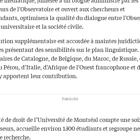
urs de l’Observatoire et ouvert aux chercheurs et
dants, optimisera la qualité du dialogue entre l’Obse
 universitaire et la société civile.
ntion supplémentaire est accordée à maintes juridict
s présentant des sensibilités sur le plan linguistique.
aires de Catalogne, de Belgique, du Maroc, de Russie,
u Pérou, d’Italie, d’Afrique de l’Ouest francophone et 
y apportent leur contribution.
Publicité
té de droit de l’Université de Montréal compte une so
seurs, accueille environ 1300 étudiants et regroupe n
e recherche.