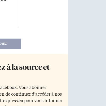
OYEZ
 à la source et
 Facebook. Vous abonner
yen de continuer d’accéder à nos
r l-express.ca pour vous informer