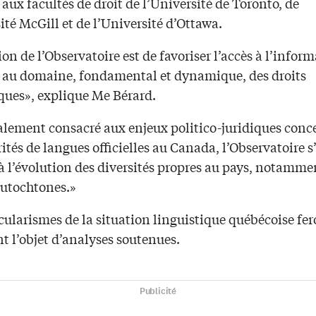
aux facultés de droit de l’Université de Toronto, de
ité McGill et de l’Université d’Ottawa.
on de l’Observatoire est de favoriser l’accès à l’infor
e au domaine, fondamental et dynamique, des droits
iques», explique Me Bérard.
alement consacré aux enjeux politico-juridiques conc
ités de langues officielles au Canada, l’Observatoire s
à l’évolution des diversités propres au pays, notamme
autochtones.»
cularismes de la situation linguistique québécoise fe
t l’objet d’analyses soutenues.
Publicité