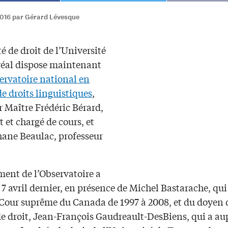
2016 par Gérard Lévesque
é de droit de l’Université
éal dispose maintenant
ervatoire national en
e droits linguistiques
,
r Maître Frédéric Bérard,
 et chargé de cours, et
hane Beaulac, professeur
ment de l’Observatoire a
e 7 avril dernier, en présence de Michel Bastarache, qui
a Cour suprême du Canada de 1997 à 2008, et du doyen 
de droit, Jean-François Gaudreault-DesBiens, qui a a