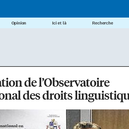
Opinion
Ici et là
Recherche
tion de l’Observatoire
onal des droits linguistiq