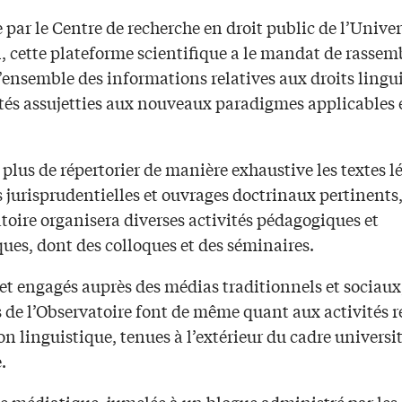
par le Centre de recherche en droit public de l’Univer
 cette plateforme scientifique a le mandat de rassemb
l’ensemble des informations relatives aux droits lingu
étés assujetties aux nouveaux paradigmes applicables 
 plus de répertorier de manière exhaustive les textes lé
 jurisprudentielles et ouvrages doctrinaux pertinents
toire organisera diverses activités pédagogiques et
ques, dont des colloques et des séminaires.
et engagés auprès des médias traditionnels et sociaux,
de l’Observatoire font de même quant aux activités re
on linguistique, tenues à l’extérieur du cadre universi
.
le médiatique, jumelée à un blogue administré par les