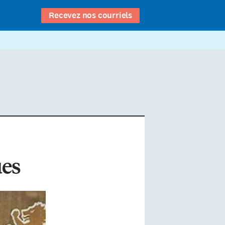
Recevez nos courriels
ues