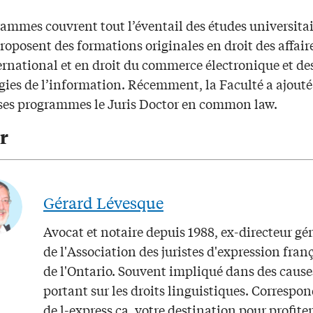
ammes couvrent tout l’éventail des études universitai
proposent des formations originales en droit des affair
ernational et en droit du commerce électronique et de
ies de l’information. Récemment, la Faculté a ajouté 
e ses programmes le Juris Doctor en common law.
r
Gérard Lévesque
Avocat et notaire depuis 1988, ex-directeur gé
de l'Association des juristes d'expression fran
de l'Ontario. Souvent impliqué dans des cause
portant sur les droits linguistiques. Correspo
de l-express.ca, votre destination pour profite