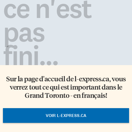
ce n'est
pas
fini...
Sur la page d'accueil de
l-express.ca
, vous
verrez tout ce qui est important dans le
Grand Toronto - en français!
VOIR L-EXPRESS.CA