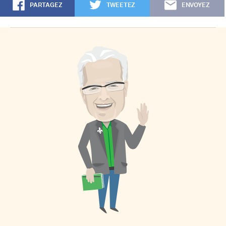
PARTAGEZ
TWEETEZ
ENVOYEZ