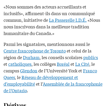
«Nous sommes des acteurs accueillants et
inclusifs», affirment-ils dans un communiqué
commun, initiative de
La Passerelle I.D.É.
«Nous
nous inscrivons dans la meilleure tradition
humanitaire du Canada.»
Parmi les signataires, mentionnons aussi le
Centre francophone de Toronto
et celui de la
région de
Durham
, les conseils scolaires
publics
et
catholiques
, les collèges
Boréal
et
La Cité
, le
campus
Glendon
de l’Université York et
Franco
Queer
, le
Réseau de développement et
d’employabilité
et l’
Assemblée de la francophonie
de l’Ontario
.
Dérives