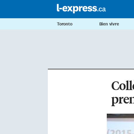
Toronto
Bien vivre
Coll
pren