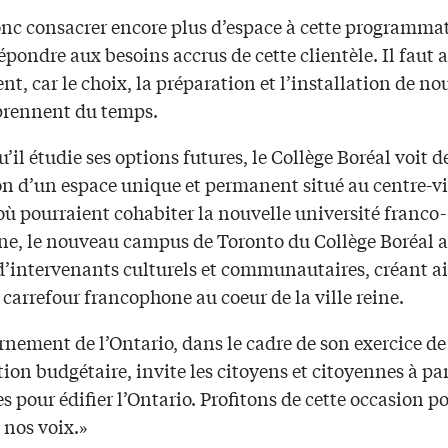
donc consacrer encore plus d’espace à cette programma
épondre aux besoins accrus de cette clientèle. Il faut a
t, car le choix, la préparation et l’installation de n
prennent du temps.
’il étudie ses options futures, le Collège Boréal voit d
on d’un espace unique et permanent situé au centre-vi
ù pourraient cohabiter la nouvelle université franco-
ne, le nouveau campus de Toronto du Collège Boréal a
’intervenants culturels et communautaires, créant a
 carrefour francophone au coeur de la ville reine.
nement de l’Ontario, dans le cadre de son exercice de
ion budgétaire, invite les citoyens et citoyennes à pa
es pour édifier l’Ontario. Profitons de cette occasion po
 nos voix.»