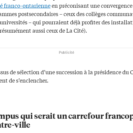
té franco-ontarienne
en préconisant une convergence 
rammes postsecondaires – ceux des collèges communau
universités – qui pourraient déjà profiter des installa
présumément aussi ceux de La Cité).
Publicité
sus de sélection d’une succession à la présidence du 
ent de s’enclencher.
mpus qui serait un carrefour franc
tre-ville