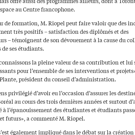
is offre aussi des programmes ailleurs, dont à Toront
espace au Centre francophone.
 de formation, M. Riopel peut faire valoir que des in
ent très positifs – satisfaction des diplômés et des
rs – témoignent de son dévouement à la cause du coll
 de ses étudiants.
connaissons la pleine valeur de sa contribution et lu
sants pour l’ensemble de ses interventions et projets»
Plante, président du conseil d’administration.
ns privilégié d’avoir eu l’occasion d’assurer les destin
oréal au cours des trois dernières années et surtout d’
é à l’épanouissement des étudiantes et étudiants pass
 et futurs», a commenté M. Riopel.
s’est également impliqué dans le débat sur la création