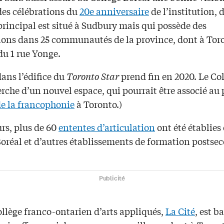
des célébrations du
20e anniversaire
de l’institution, 
rincipal est situé à Sudbury mais qui possède des
tions dans 25 communautés de la province, dont à Tor
du 1 rue Yonge.
dans l’édifice du
Toronto Star
prend fin en 2020. Le Col
erche d’un nouvel espace, qui pourrait être associé au 
e la francophonie
à Toronto.)
urs, plus de 60
ententes d’articulation
ont été établies 
Boréal et d’autres établissements de formation postse
Publicité
ollège franco-ontarien d’arts appliqués,
La Cité
, est b