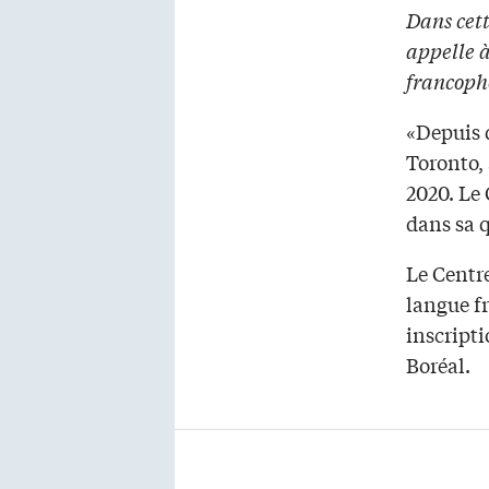
Dans cett
appelle à
francoph
«Depuis d
Toronto, 
2020. Le 
dans sa 
Le Centre
langue fr
inscript
Boréal.