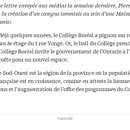
e lettre envoyée aux médias la semaine dernière, Pier
 la création d’un campus torontois au sein d’une Maiso
onie:
éjà quelques années, le Collège Boréal a pignon sur r
au 3e étage du 1 rue Yonge. Or, le bail du Collège prend
Collège Boréal invite le gouvernement de l’Ontario à 
quête pour un nouvel espace.
-Sud-Ouest est la région de la province où la populat
ançaise est en croissance, comme en atteste la hausse
ions et l’augmentation de l’offre des programmes du C
Publicité