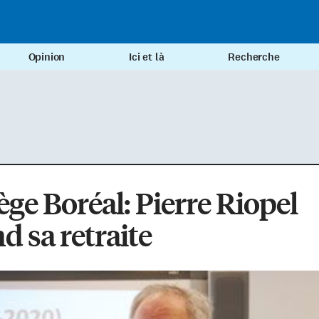
Opinion
Ici et là
Recherche
ège Boréal: Pierre Riopel
d sa retraite