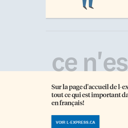
ce n'est
Sur la page d'accueil de
l-e
tout ce qui est important d
en français!
VOIR L-EXPRESS.CA