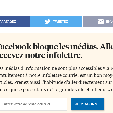
PARTAGEZ
TWEETEZ
ENV
acebook bloque les médias. Allez
ecevez notre infolettre.
es médias d'information ne sont plus accessibles via
ratuitement à notre infolettre courriel est un bon mo
rticles. Prenez aussi l'habitude d’aller directement su
ur ce qui ce passe dans notre grande ville et ailleurs... 
ail
dress