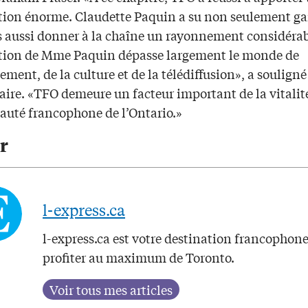
tion énorme. Claudette Paquin a su non seulement gar
s aussi donner à la chaîne un rayonnement considérab
tion de Mme Paquin dépasse largement le monde de
ement, de la culture et de la télédiffusion», a souligné
ire. «TFO demeure un facteur important de la vitalité
té francophone de l’Ontario.»
r
l-express.ca
l-express.ca est votre destination francophon
profiter au maximum de Toronto.