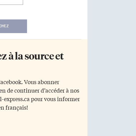
OYEZ
 à la source et
 Facebook. Vous abonner
yen de continuer d’accéder à nos
r l-express.ca pour vous informer
en français!