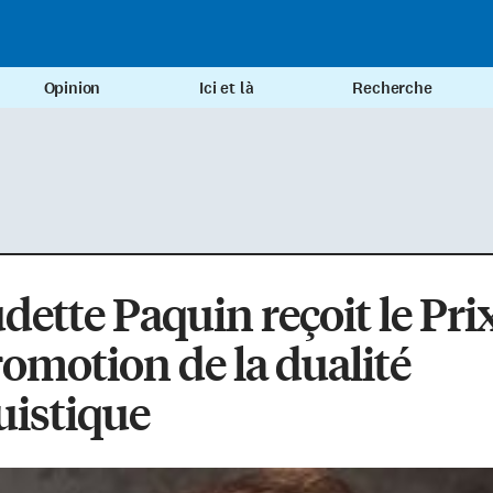
Opinion
Ici et là
Recherche
dette Paquin reçoit le Pri
romotion de la dualité
uistique