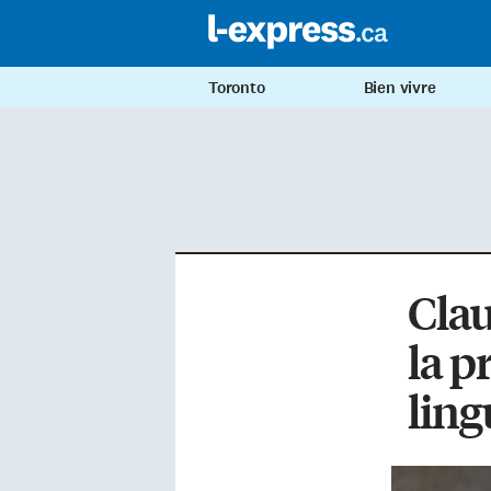
Toronto
Bien vivre
Clau
la p
ling