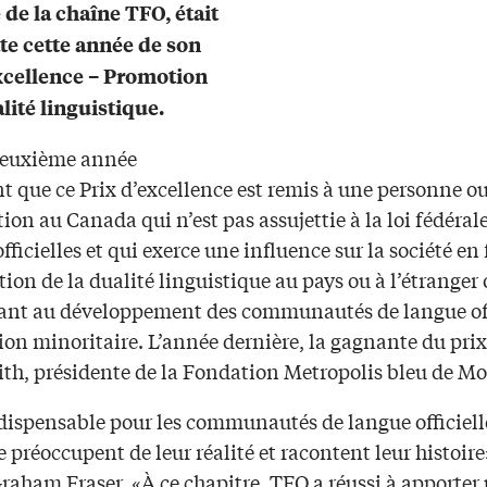
 de la chaîne TFO, était
ate cette année de son
xcellence – Promotion
lité linguistique.
 deuxième année
t que ce Prix d’excellence est remis à une personne o
ion au Canada qui n’est pas assujettie à la loi fédérale
fficielles et qui exerce une influence sur la société en
ion de la dualité linguistique au pays ou à l’étranger
ant au développement des communautés de langue off
ion minoritaire. L’année dernière, la gagnante du prix
ith, présidente de la Fondation Metropolis bleu de Mo
ndispensable pour les communautés de langue officiell
 préoccupent de leur réalité et racontent leur histoire
raham Fraser. «À ce chapitre, TFO a réussi à apporter