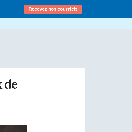
Recevez nos courriels
x de