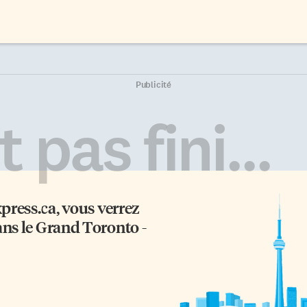
Publicité
 pas fini...
xpress.ca
, vous verrez
ans le Grand Toronto -