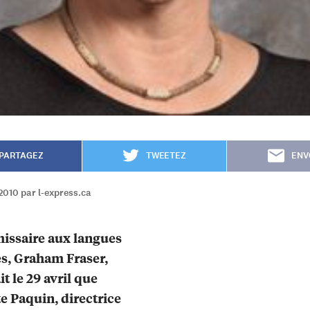
PARTAGEZ
TWEETEZ
ENV
2010 par l-express.ca
issaire aux langues
les, Graham Fraser,
t le 29 avril que
e Paquin, directrice