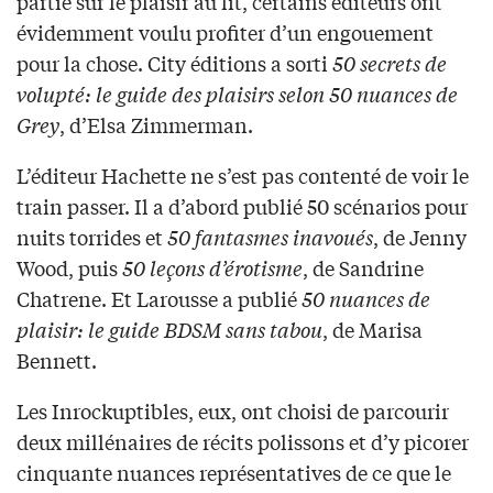
partie sur le plaisir au lit, certains éditeurs ont
évidemment voulu profiter d’un engouement
pour la chose. City éditions a sorti
50 secrets de
volupté: le guide des plaisirs selon 50 nuances de
Grey
, d’Elsa Zimmerman.
L’éditeur Hachette ne s’est pas contenté de voir le
train passer. Il a d’abord publié 50 scénarios pour
nuits torrides et
50 fantasmes inavoués
, de Jenny
Wood, puis
50 leçons d’érotisme
, de Sandrine
Chatrene. Et Larousse a publié
50 nuances de
plaisir: le guide BDSM sans tabou
, de Marisa
Bennett.
Les Inrockuptibles, eux, ont choisi de parcourir
deux millénaires de récits polissons et d’y picorer
cinquante nuances représentatives de ce que le