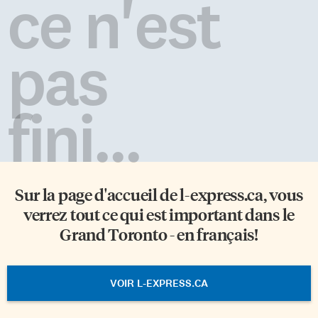
ce n'est
pas
fini...
Sur la page d'accueil de
l-express.ca
, vous
verrez tout ce qui est important dans le
Grand Toronto - en français!
VOIR L-EXPRESS.CA