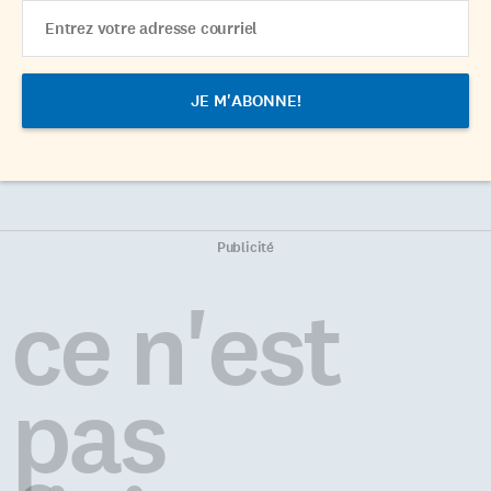
Email
Address
Publicité
ce n'est
pas