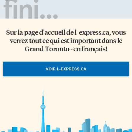
fini...
Sur la page d'accueil de
l-express.ca
, vous
verrez tout ce qui est important dans le
Grand Toronto - en français!
VOIR L-EXPRESS.CA