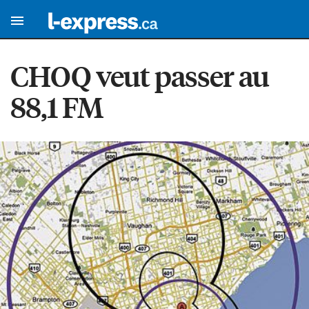
CHOQ veut passer au
88,1 FM