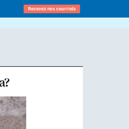
Recevez nos courriels
a?