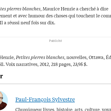
ites pierres blanches
, Maurice Henrie a cherché à dire
ement et avec humour des choses qui touchent le co
Il a réussi neuf fois sur dix.
Publicité
Henrie,
Petites pierres blanches
, nouvelles, Ottawa, É
ll. Voix narratives, 2012, 218 pages, 23,95 $.
r
Paul-François Sylvestre
Chroniqueur livres, histoire, arts, culture, voy