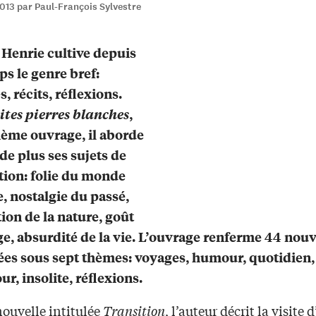
013 par Paul-François Sylvestre
Henrie cultive depuis
s le genre bref:
, récits, réflexions.
ites pierres blanches
,
ième ouvrage, il aborde
 de plus ses sujets de
tion: folie du monde
 nostalgie du passé,
ion de la nature, goût
e, absurdité de la vie. L’ouvrage renferme 44 nouv
es sous sept thèmes: voyages, humour, quotidien, 
r, insolite, réflexions.
nouvelle intitulée
Transition
, l’auteur décrit la visite 