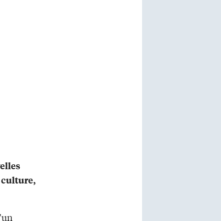
elles
culture,
d’un