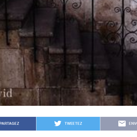
PARTAGEZ
TWEETEZ
ENV