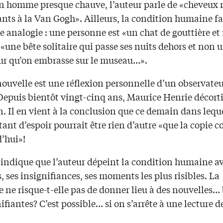
un homme presque chauve, l’auteur parle de «cheveux r
ts à la Van Gogh». Ailleurs, la condition humaine fai
e analogie : une personne est «un chat de gouttière e
«une bête solitaire qui passe ses nuits dehors et non
eur qu’on embrasse sur le museau…».
ouvelle est une réflexion personnelle d’un observate
 Depuis bientôt vingt-cinq ans, Maurice Henrie décort
. Il en vient à la conclusion que ce demain dans lequ
ant d’espoir pourrait être rien d’autre «que la copie 
d’hui»!
 indique que l’auteur dépeint la condition humaine av
, ses insignifiances, ses moments les plus risibles. La
 ne risque-t-elle pas de donner lieu à des nouvelles…
ifiantes? C’est possible… si on s’arrête à une lecture 