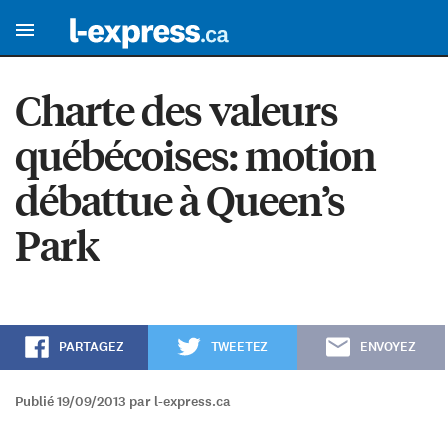
Charte des valeurs
québécoises: motion
débattue à Queen’s
Park
PARTAGEZ
TWEETEZ
ENVOYEZ
Publié 19/09/2013 par l-express.ca