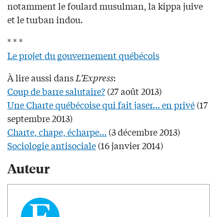
notamment le foulard musulman, la kippa juive
et le turban indou.
* * *
Le projet du gouvernement québécois
À lire aussi dans
L’Express
:
Coup de barre salutaire?
(27 août 2013)
Une Charte québécoise qui fait jaser… en privé
(17
septembre 2013)
Charte, chape, écharpe…
(3 décembre 2013)
Sociologie antisociale
(16 janvier 2014)
Auteur