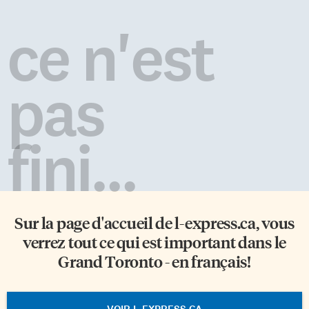
ce n'est
pas
fini...
Sur la page d'accueil de
l-express.ca
, vous
verrez tout ce qui est important dans le
Grand Toronto - en français!
VOIR L-EXPRESS.CA