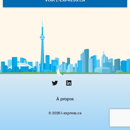
À propos
© 2026 l‑express.ca