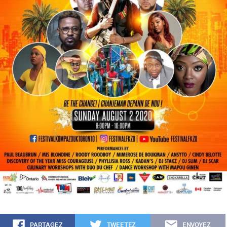
PARTAGEZ
TWEETEZ
ENVOYEZ