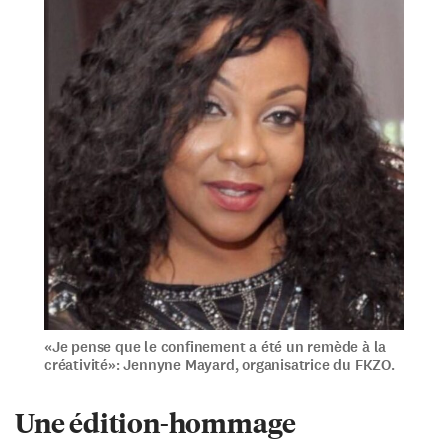
«Je pense que le confinement a été un remède à la
créativité»: Jennyne Mayard, organisatrice du FKZO.
Une édition-hommage