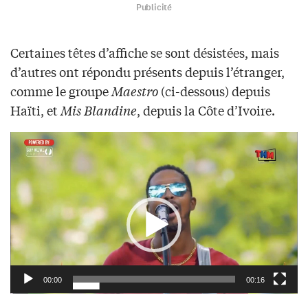
Publicité
Certaines têtes d’affiche se sont désistées, mais
d’autres ont répondu présents depuis l’étranger,
comme le groupe
Maestro
(ci-dessous) depuis
Haïti, et
Mis Blandine
, depuis la Côte d’Ivoire.
Video
Player
00:00
00:16