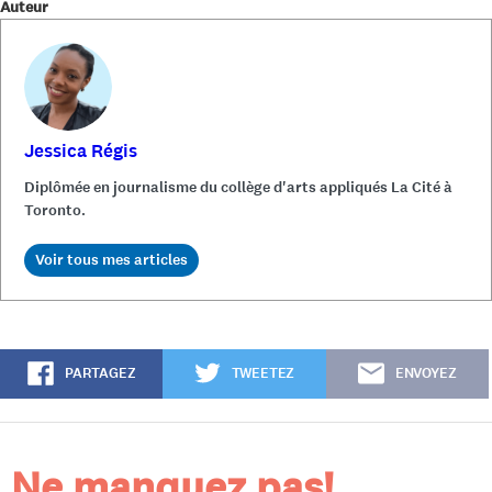
Auteur
Jessica Régis
Diplômée en journalisme du collège d'arts appliqués La Cité à
Toronto.
PARTAGEZ
TWEETEZ
ENVOYEZ
Ne manquez pas!