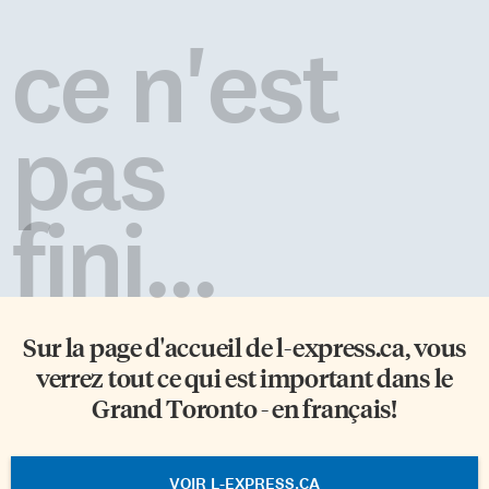
ce n'est
pas
fini...
Sur la page d'accueil de
l-express.ca
, vous
verrez tout ce qui est important dans le
Grand Toronto - en français!
VOIR L-EXPRESS.CA