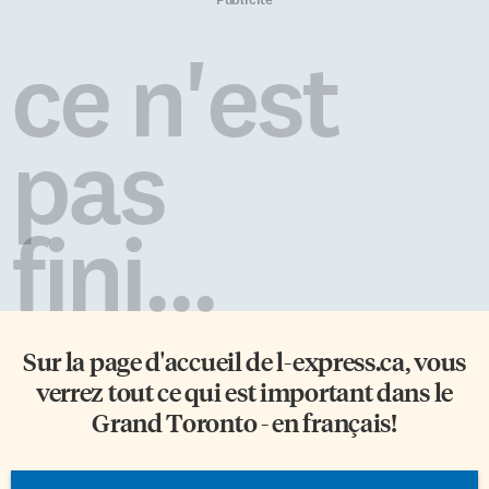
ce n'est
pas
fini...
Sur la page d'accueil de
l-express.ca
, vous
verrez tout ce qui est important dans le
Grand Toronto - en français!