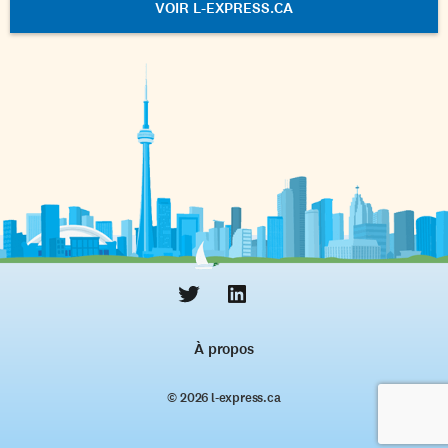
VOIR L-EXPRESS.CA
À propos
© 2026 l‑express.ca