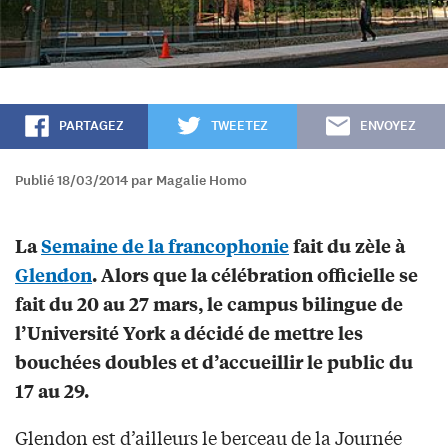
PARTAGEZ
TWEETEZ
ENVOYEZ
Publié 18/03/2014 par Magalie Homo
La
Semaine de la francophonie
fait du zèle à
Glendon
. Alors que la célébration officielle se
fait du 20 au 27 mars, le campus bilingue de
l’Université York a décidé de mettre les
bouchées doubles et d’accueillir le public du
17 au 29.
Glendon est d’ailleurs le berceau de la Journée