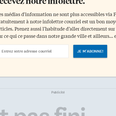
ecevez notre infolettre.
es médias d'information ne sont plus accessibles via
ratuitement à notre infolettre courriel est un bon mo
rticles. Prenez aussi l'habitude d’aller directement su
ur ce qui ce passe dans notre grande ville et ailleurs... 
ail
dress
Publicité