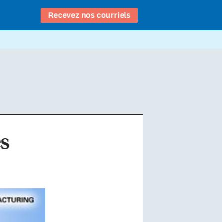
Recevez nos courriels
es