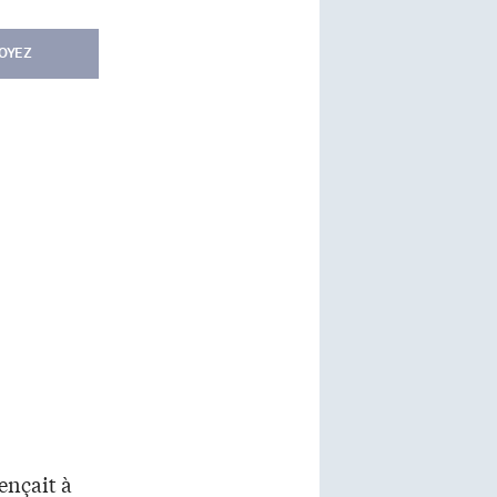
OYEZ
ençait à