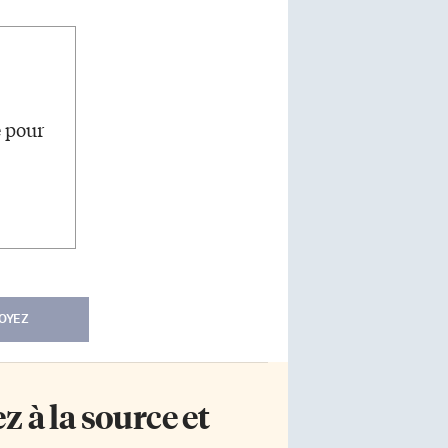
e pour
OYEZ
 à la source et