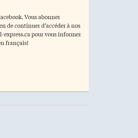
 Facebook. Vous abonner
yen de continuer d’accéder à nos
r l-express.ca pour vous informer
en français!