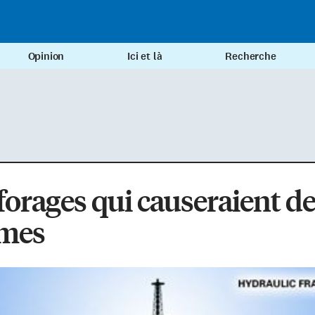
Opinion
Ici et là
Recherche
forages qui causeraient d
smes