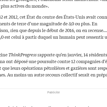
s plus actives du monde».
2 et 2012, cet État du centre des États-Unis avait con
ents de terre d’une magnitude de 3,0 ou plus. En
on, rien que depuis le début de 2016, on en recense… 
3,0 est celui à partir duquel un humain peut ressentir 
.
zine
ThinkProgress
rapporte qu’en janvier, 14 résident
ma ont déposé une poursuite contre 12 compagnies d’é
 que leurs opérations pétrolières et gazières sont res
es. Au moins un autre recours collectif serait en prép
Publicité