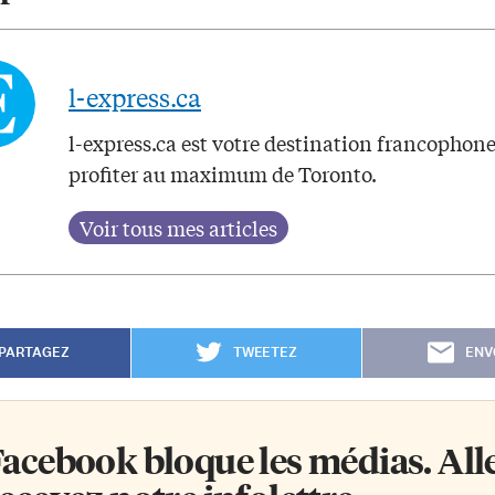
l-express.ca
l-express.ca est votre destination francophon
profiter au maximum de Toronto.
PARTAGEZ
TWEETEZ
ENV
acebook bloque les médias. Allez