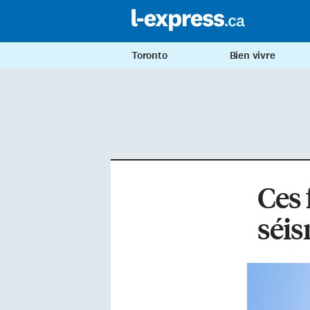
Toronto
Bien vivre
Ces 
séi