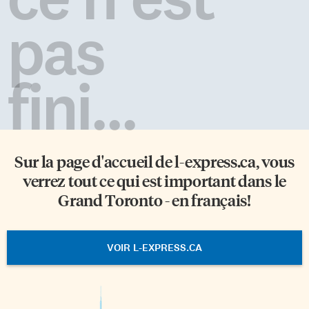
pas
fini...
Sur la page d'accueil de
l-express.ca
, vous
verrez tout ce qui est important dans le
Grand Toronto - en français!
VOIR L-EXPRESS.CA