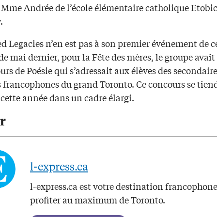
e Mme Andrée de l’école élémentaire catholique Etobi
.
d Legacies n’en est pas à son premier événement de c
e mai dernier, pour la Fête des mères, le groupe avait
rs de Poésie qui s’adressait aux élèves des secondair
es francophones du grand Toronto. Ce concours se tien
cette année dans un cadre élargi.
r
l-express.ca
l-express.ca est votre destination francophon
profiter au maximum de Toronto.