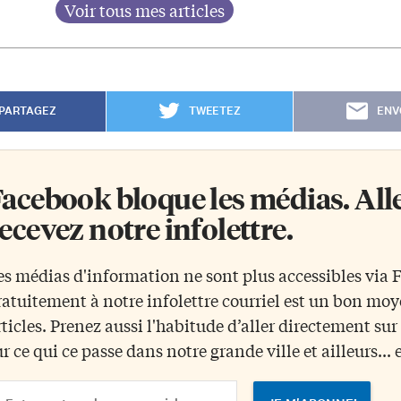
PARTAGEZ
TWEETEZ
ENV
acebook bloque les médias. Allez
ecevez notre infolettre.
es médias d'information ne sont plus accessibles via
ratuitement à notre infolettre courriel est un bon mo
rticles. Prenez aussi l'habitude d’aller directement su
ur ce qui ce passe dans notre grande ville et ailleurs... 
ail