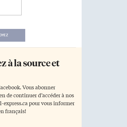
OYEZ
 à la source et
 Facebook. Vous abonner
yen de continuer d’accéder à nos
r l-express.ca pour vous informer
en français!