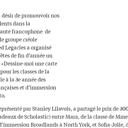
 désir de promouvoir nos
lents dans la
uté francophone de
le groupe créole
d Legacies a organisé
fêtes de fin d’année un
 «Dessine-moi une carte
pour les classes de la
e à la 3e année des
rançaises et d’immersion
to.
représenté par Stanley Lilavois, a partagé le prix de 30
cadeaux de Scholastic) entre Mara, de la classe de M
 d’immersion Broadlands à North York, et Sofia-Jolie, d