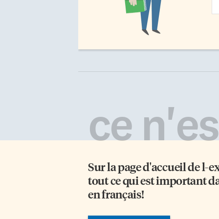
Ad
ce n'est
Sur la page d'accueil de
l-e
tout ce qui est important d
en français!