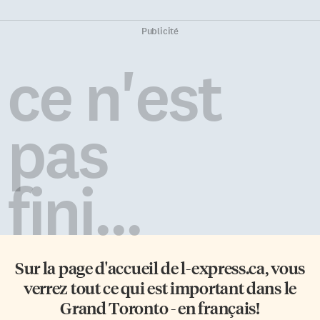
Publicité
ce n'est
pas
fini...
Sur la page d'accueil de
l-express.ca
, vous
verrez tout ce qui est important dans le
Grand Toronto - en français!