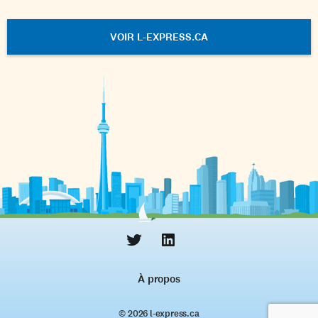
VOIR L-EXPRESS.CA
À propos
© 2026 l‑express.ca