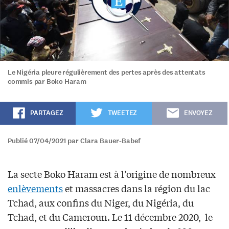
Le Nigéria pleure régulièrement des pertes après des attentats
commis par Boko Haram
PARTAGEZ
TWEETEZ
ENVOYEZ
Publié 07/04/2021 par Clara Bauer-Babef
La secte Boko Haram est à l’origine de nombreux
enlèvements
et massacres dans la région du lac
Tchad, aux confins du Niger, du Nigéria, du
Tchad, et du Cameroun. Le 11 décembre 2020, le