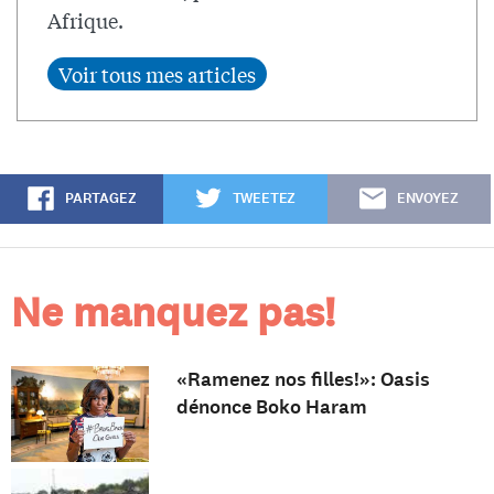
Afrique.
PARTAGEZ
TWEETEZ
ENVOYEZ
Ne manquez pas!
«Ramenez nos filles!»: Oasis
dénonce Boko Haram