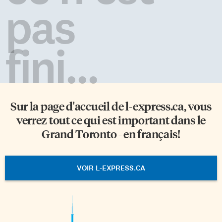
pas
fini...
Sur la page d'accueil de
l-express.ca
, vous
verrez tout ce qui est important dans le
Grand Toronto - en français!
VOIR L-EXPRESS.CA