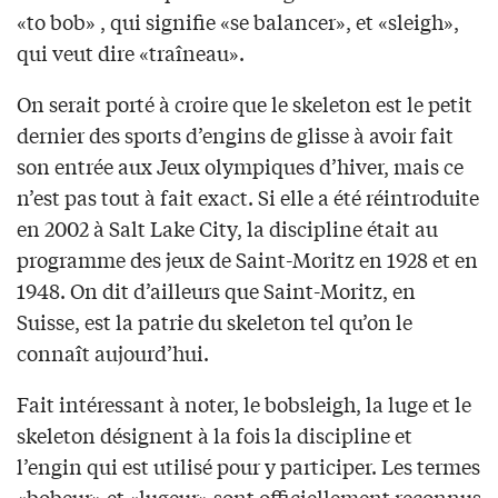
«to bob» , qui signifie «se balancer», et «sleigh»,
qui veut dire «traîneau».
On serait porté à croire que le skeleton est le petit
dernier des sports d’engins de glisse à avoir fait
son entrée aux Jeux olympiques d’hiver, mais ce
n’est pas tout à fait exact. Si elle a été réintroduite
en 2002 à Salt Lake City, la discipline était au
programme des jeux de Saint-Moritz en 1928 et en
1948. On dit d’ailleurs que Saint-Moritz, en
Suisse, est la patrie du skeleton tel qu’on le
connaît aujourd’hui.
Fait intéressant à noter, le bobsleigh, la luge et le
skeleton désignent à la fois la discipline et
l’engin qui est utilisé pour y participer. Les termes
«bobeur» et «lugeur» sont officiellement reconnus