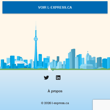
VOIR L-EXPRESS.CA
À propos
© 2026 l‑express.ca