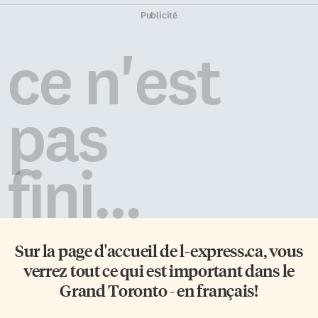
Publicité
ce n'est
pas
fini...
Sur la page d'accueil de
l-express.ca
, vous
verrez tout ce qui est important dans le
Grand Toronto - en français!