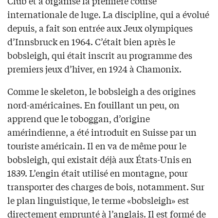
Club et a organisé la première course
internationale de luge. La discipline, qui a évolué
depuis, a fait son entrée aux Jeux olympiques
d’Innsbruck en 1964. C’était bien après le
bobsleigh, qui était inscrit au programme des
premiers jeux d’hiver, en 1924 à Chamonix.
Comme le skeleton, le bobsleigh a des origines
nord-américaines. En fouillant un peu, on
apprend que le toboggan, d’origine
amérindienne, a été introduit en Suisse par un
touriste américain. Il en va de même pour le
bobsleigh, qui existait déjà aux États-Unis en
1839. L’engin était utilisé en montagne, pour
transporter des charges de bois, notamment. Sur
le plan linguistique, le terme «bobsleigh» est
directement emprunté à l’anglais. Il est formé de