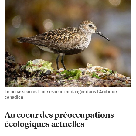
Le bécasseau est une espèce en danger dans l’Arctique
canadien
Au coeur des préoccupations
écologiques actuelles