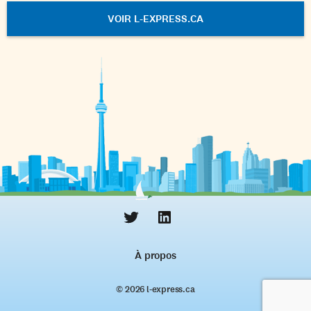
VOIR L-EXPRESS.CA
À propos
© 2026 l‑express.ca