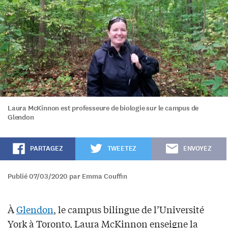
Laura McKinnon est professeure de biologie sur le campus de
Glendon
PARTAGEZ
TWEETEZ
ENVOYEZ
Publié 07/03/2020 par Emma Couffin
À
Glendon
, le campus bilingue de l’Université
York à Toronto, Laura McKinnon enseigne la