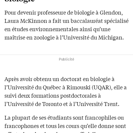
Pour devenir professeure de biologie à Glendon,
Laura McKinnon a fait un baccalauréat spécialisé
en études environnementales ainsi qu’une
maîtrise en zoologie à l’Université du Michigan.
Publicité
Après avoir obtenu un doctorat en biologie à
l’Université du Québec à Rimouski (UQAR), elle a
suivi deux formations postdoctorales à
l’Université de Toronto et à l’Université Trent.
La plupart de ses étudiants sont francophiles ou
francophones et tous les cours qu’elle donne sont