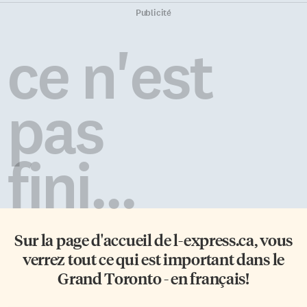
Publicité
ce n'est
pas
fini...
Sur la page d'accueil de
l-express.ca
, vous
verrez tout ce qui est important dans le
Grand Toronto - en français!