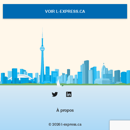
VOIR L-EXPRESS.CA
À propos
© 2026 l‑express.ca