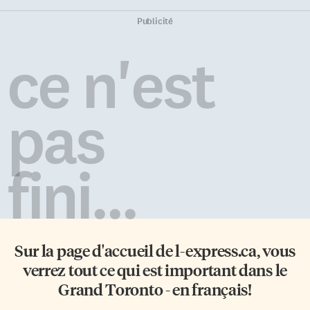
Publicité
ce n'est
pas
fini...
Sur la page d'accueil de
l-express.ca
, vous
verrez tout ce qui est important dans le
Grand Toronto - en français!