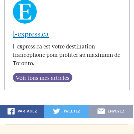
l-express.ca
l-express.ca est votre destination
francophone pour profiter au maximum de
Toronto.
PARTAGEZ
TWEETEZ
ENVOYEZ