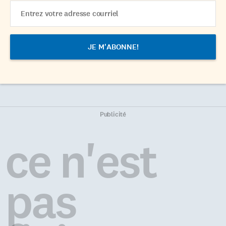
Email
Address
Publicité
ce n'est
pas