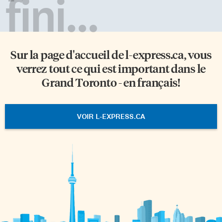
fini...
Sur la page d'accueil de
l-express.ca
, vous
verrez tout ce qui est important dans le
Grand Toronto - en français!
VOIR L-EXPRESS.CA