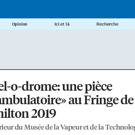
Opinion
Ici et là
Recherche
l-o-drome: une pièce
mbulatoire» au Fringe de
ilton 2019
érieur du Musée de la Vapeur et de la Technolo