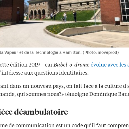
la Vapeur et de la Technologie à Hamilton. (Photo: moveprod)
ette édition 2019 – car
Babel-o-drome
évolue avec les
s’intéresse aux questions identitaires.
ant dans un nouveau pays, on fait face à la culture d’
mande, qui sommes nous?» témoigne Dominique Ban
ièce déambulatoire
rme de communication est un code qu’il faut compren