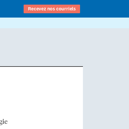
Recevez nos courriels
gie