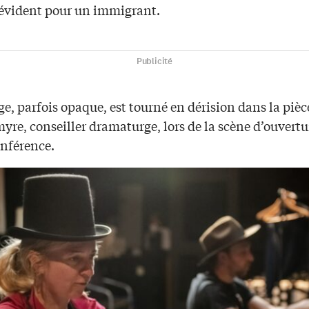
 évident pour un immigrant.
Publicité
e, parfois opaque, est tourné en dérision dans la pièc
re, conseiller dramaturge, lors de la scène d’ouvertu
onférence.