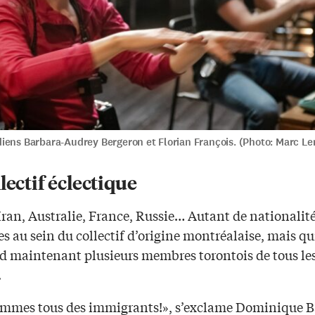
iens Barbara-Audrey Bergeron et Florian François. (Photo: Marc L
lectif éclectique
Iran, Australie, France, Russie… Autant de nationalit
es au sein du collectif d’origine montréalaise, mais qu
 maintenant plusieurs membres torontois de tous le
.
mmes tous des immigrants!», s’exclame Dominique 