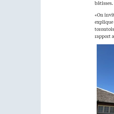
bâtisses.
«On invit
explique
torontois
rapport 