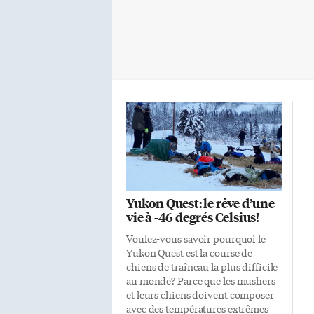
Yukon Quest: le rêve d’une
vie à -46 degrés Celsius!
Voulez-vous savoir pourquoi le
Yukon Quest est la course de
chiens de traîneau la plus difficile
au monde? Parce que les mushers
et leurs chiens doivent composer
avec des températures extrêmes