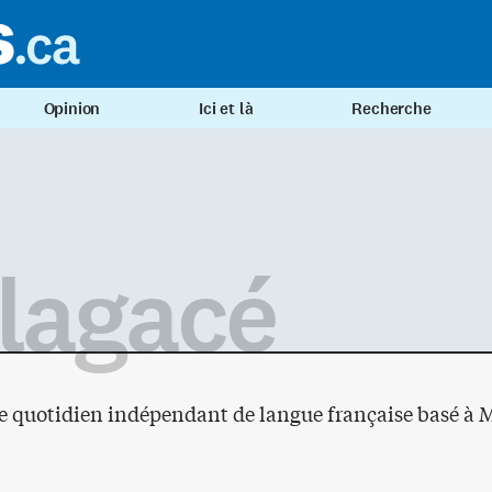
Opinion
Ici et là
Recherche
 lagacé
 le quotidien indépendant de langue française basé à