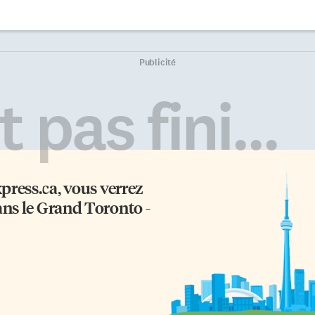
Publicité
 pas fini...
xpress.ca
, vous verrez
ans le Grand Toronto -