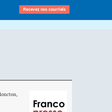
Recevez nos courriels
 Moncton,