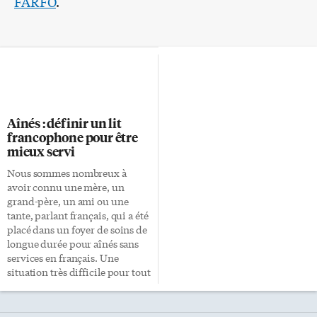
FARFO
.
Aînés : définir un lit
francophone pour être
mieux servi
Nous sommes nombreux à
avoir connu une mère, un
grand-père, un ami ou une
tante, parlant français, qui a été
placé dans un foyer de soins de
longue durée pour aînés sans
services en français. Une
situation très difficile pour tout
le monde, y compris pour le
personnel soignant. Les
barrières linguistiques amènent