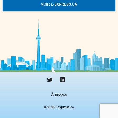
VOIR L-EXPRESS.CA
À propos
© 2026 l‑express.ca