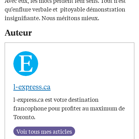
Avec eux, les mots perdent leur sens. Tout n’est
qu’enflure verbale et pitoyable démonstration
insignifiante. Nous méritons mieux.
Auteur
l-express.ca
l-express.ca est votre destination
francophone pour profiter au maximum de
Toronto.