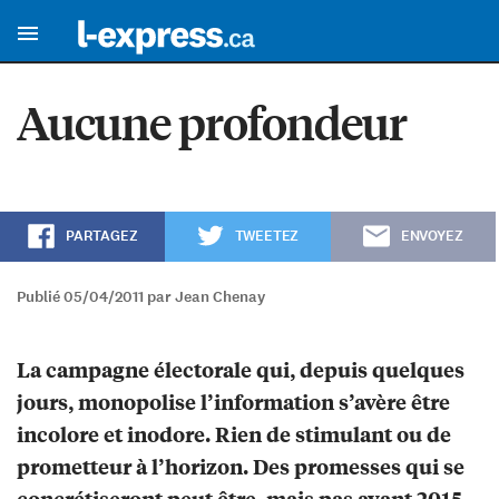
Aucune profondeur
PARTAGEZ
TWEETEZ
ENVOYEZ
Publié 05/04/2011 par Jean Chenay
La campagne électorale qui, depuis quelques
jours, monopolise l’information s’avère être
incolore et inodore. Rien de stimulant ou de
prometteur à l’horizon. Des promesses qui se
concrétiseront peut être, mais pas avant 2015.