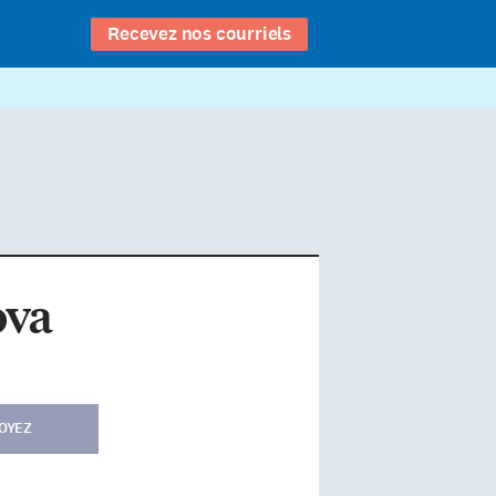
Recevez nos courriels
ova
OYEZ