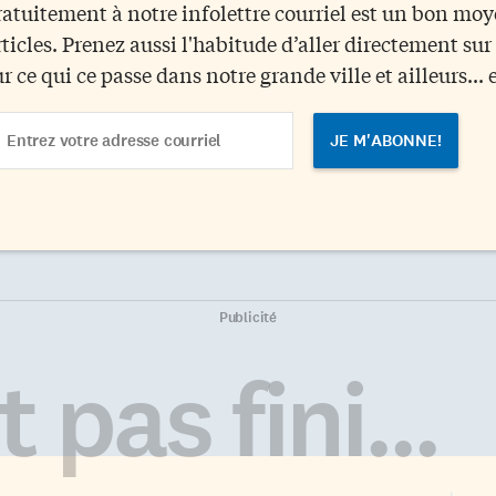
ratuitement à notre infolettre courriel est un bon mo
rticles. Prenez aussi l'habitude d’aller directement su
ur ce qui ce passe dans notre grande ville et ailleurs... 
ail
dress
Publicité
 pas fini...