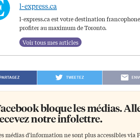
l-express.ca
l-express.ca est votre destination francophon
profiter au maximum de Toronto.
PARTAGEZ
TWEETEZ
ENV
acebook bloque les médias. Allez
ecevez notre infolettre.
es médias d'information ne sont plus accessibles via