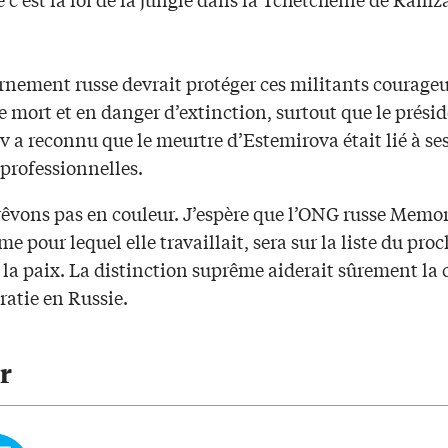
rnement russe devrait protéger ces militants courage
 mort et en danger d’extinction, surtout que le prési
 a reconnu que le meurtre d’Estemirova était lié à se
 professionnelles.
rêvons pas en couleur. J’espère que l’ONG russe Memor
me pour lequel elle travaillait, sera sur la liste du pro
la paix. La distinction suprême aiderait sûrement la 
ratie en Russie.
r