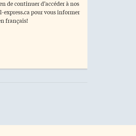
yen de continuer d’accéder à nos
r l-express.ca pour vous informer
en français!