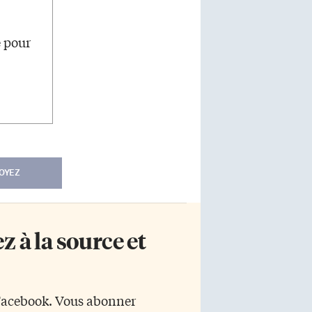
e pour
OYEZ
 à la source et
 Facebook. Vous abonner