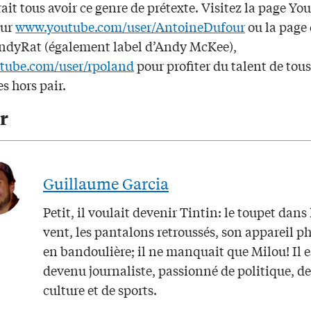
it tous avoir ce genre de prétexte. Visitez la page Y
sur
www.youtube.com/user/AntoineDufour
ou la page
andyRat (également label d’Andy McKee),
tube.com/user/rpoland
pour profiter du talent de tous
es hors pair.
r
Guillaume Garcia
Petit, il voulait devenir Tintin: le toupet dans 
vent, les pantalons retroussés, son appareil p
en bandoulière; il ne manquait que Milou! Il e
devenu journaliste, passionné de politique, de
culture et de sports.