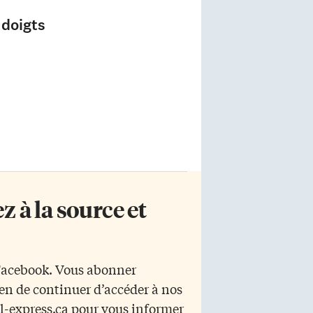
 doigts
 à la source et
 Facebook. Vous abonner
yen de continuer d’accéder à nos
r l-express.ca pour vous informer