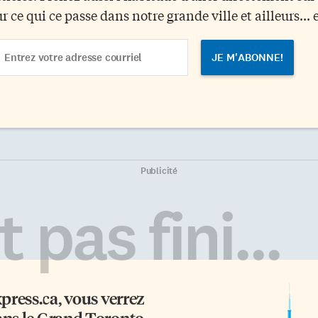
ur ce qui ce passe dans notre grande ville et ailleurs... 
ail
dress
Publicité
 pas fini...
xpress.ca
, vous verrez
ans le Grand Toronto -