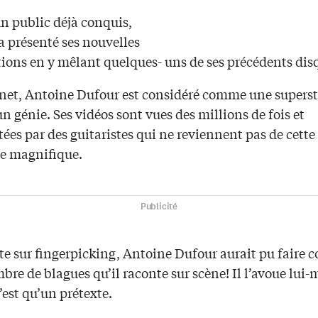
n public déjà conquis,
a présenté ses nouvelles
ions en y mêlant quelques- uns de ses précédents dis
rnet, Antoine Dufour est considéré comme une superst
un génie. Ses vidéos sont vues des millions de fois et
es par des guitaristes qui ne reviennent pas de cette
e magnifique.
Publicité
ste sur fingerpicking, Antoine Dufour aurait pu faire 
bre de blagues qu’il raconte sur scène! Il l’avoue lui-
’est qu’un prétexte.