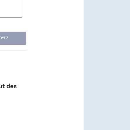
OYEZ
ut des