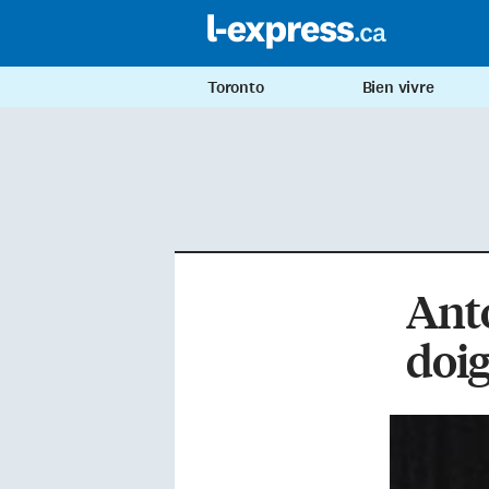
Toronto
Bien vivre
Anto
doig