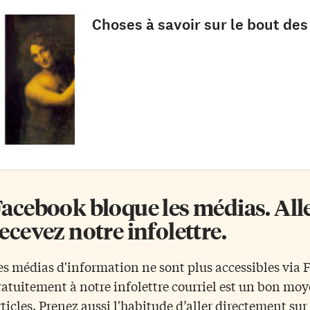
Choses à savoir sur le bout des
acebook bloque les médias. Allez
ecevez notre infolettre.
es médias d'information ne sont plus accessibles via
ratuitement à notre infolettre courriel est un bon mo
rticles. Prenez aussi l'habitude d’aller directement su