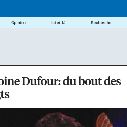
Opinion
Ici et là
Recherche
ine Dufour: du bout des
ts