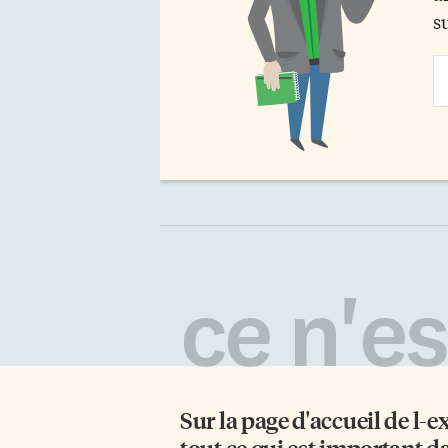
s
Em
Ad
ce n'est
Sur la page d'accueil de
l-e
tout ce qui est important d