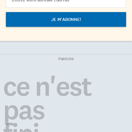
Address
Publicité
ce n'est
pas