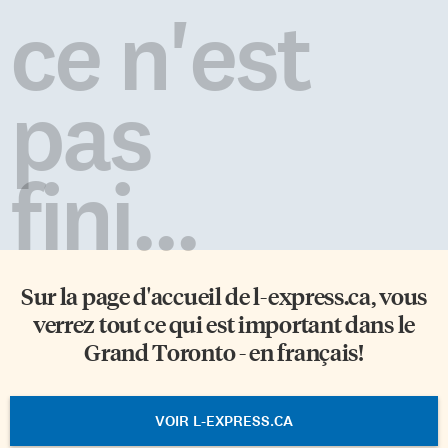
ce n'est
pas
fini...
Sur la page d'accueil de
l-express.ca
, vous
verrez tout ce qui est important dans le
Grand Toronto - en français!
VOIR L-EXPRESS.CA