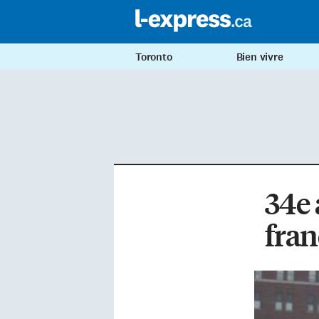
Toronto
Bien vivre
34e 
fran