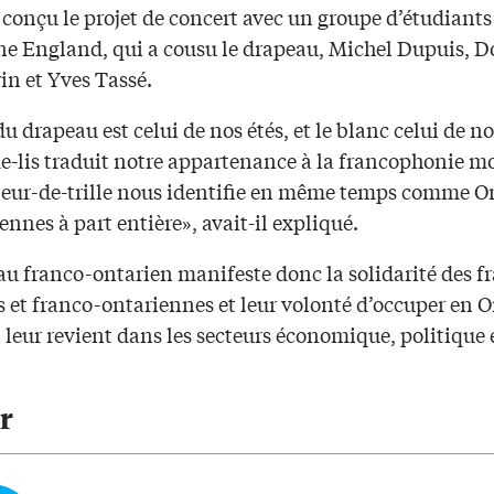
 conçu le projet de concert avec un groupe d’étudiant
ne England, qui a cousu le drapeau, Michel Dupuis, 
n et Yves Tassé.
du drapeau est celui de nos étés, et le blanc celui de no
de-lis traduit notre appartenance à la francophonie m
fleur-de-trille nous identifie en même temps comme O
ennes à part entière», avait-il expliqué.
au franco-ontarien manifeste donc la solidarité des f
 et franco-ontariennes et leur volonté d’occuper en O
 leur revient dans les secteurs économique, politique 
r