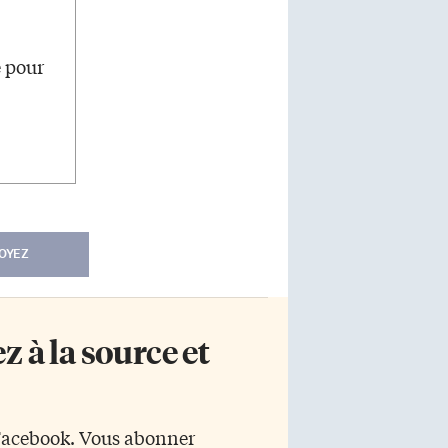
e pour
OYEZ
 à la source et
 Facebook. Vous abonner