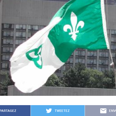
PARTAGEZ
TWEETEZ
ENV