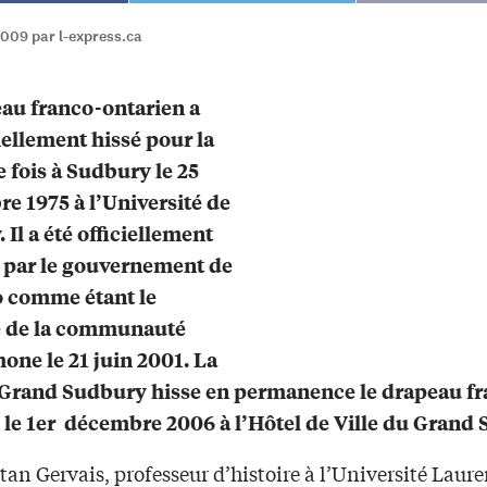
2009 par l-express.ca
au franco-ontarien a
ciellement hissé pour la
 fois à Sudbury le 25
e 1975 à l’Université de
 Il a été officiellement
 par le gouvernement de
o comme étant le
 de la communauté
one le 21 juin 2001. La
 Grand Sudbury hisse en permanence le drapeau fr
 le 1er décembre 2006 à l’Hôtel de Ville du Grand
tan Gervais, professeur d’histoire à l’Université Laur