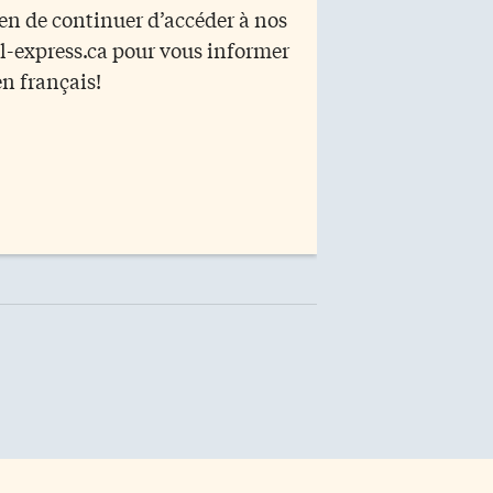
yen de continuer d’accéder à nos
r l-express.ca pour vous informer
en français!