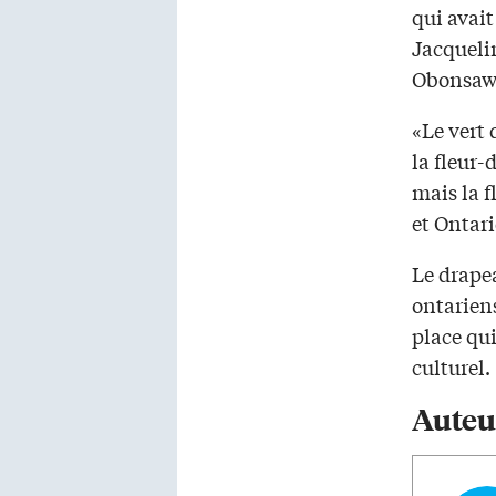
qui avait
Jacqueli
Obonsawi
«Le vert 
la fleur-
mais la 
et Ontari
Le drape
ontariens
place qui
culturel.
Auteu