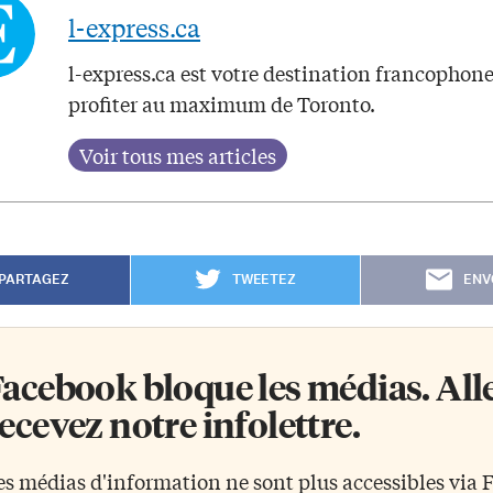
l-express.ca
l-express.ca est votre destination francophon
profiter au maximum de Toronto.
PARTAGEZ
TWEETEZ
ENV
acebook bloque les médias. Allez
ecevez notre infolettre.
es médias d'information ne sont plus accessibles via