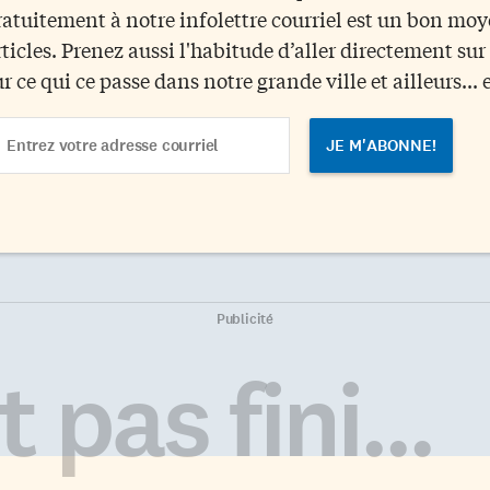
ratuitement à notre infolettre courriel est un bon mo
rticles. Prenez aussi l'habitude d’aller directement su
ur ce qui ce passe dans notre grande ville et ailleurs... 
ail
dress
Publicité
 pas fini...