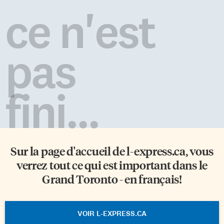
ce n'est
pas
fini...
Sur la page d'accueil de
l-express.ca
, vous
verrez tout ce qui est important dans le
Grand Toronto - en français!
VOIR L-EXPRESS.CA