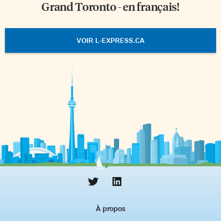
Grand Toronto - en français!
VOIR L-EXPRESS.CA
À propos