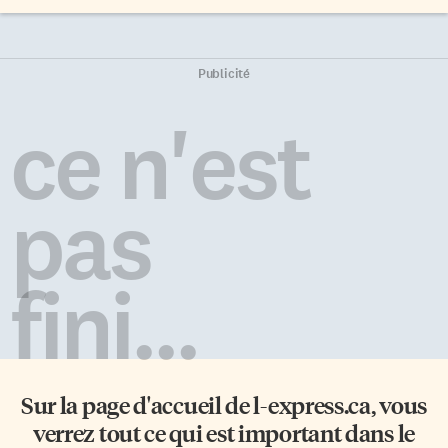
Publicité
ce n'est
pas
fini...
Sur la page d'accueil de
l-express.ca
, vous
verrez tout ce qui est important dans le