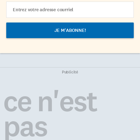
Email
Address
Publicité
ce n'est
pas