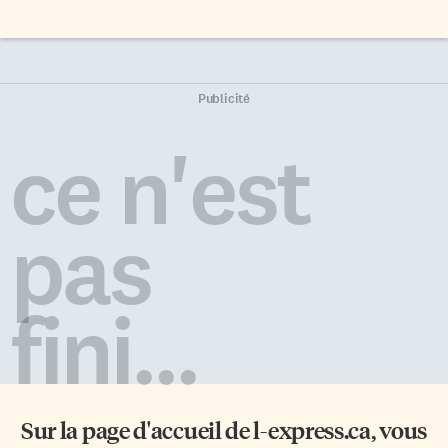
Publicité
ce n'est
pas
fini...
Sur la page d'accueil de
l-express.ca
, vous