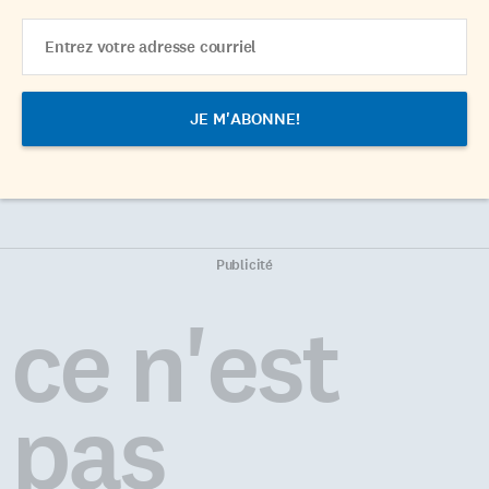
Email
Address
Publicité
ce n'est
pas