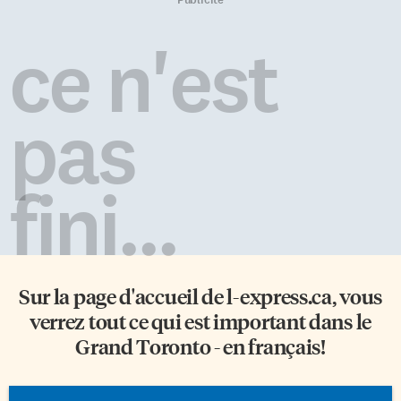
ce n'est
pas
fini...
Sur la page d'accueil de
l-express.ca
, vous
verrez tout ce qui est important dans le
Grand Toronto - en français!