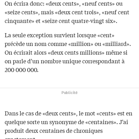
On écrira donc: «deux cents», «neuf cents» ou
«seize cents», mais «deux cent trois», «neuf cent
cinquante» et «seize cent quatre-vingt six».
La seule exception survient lorsque «cent»
précède un nom comme «million» ou «milliard».
On écrirait alors «deux cents millions» même si
on parle d’un nombre unique correspondant à
200 000 000.
Publicité
Dans le cas de «deux cents», le mot «cents» est en
quelque sorte un synonyme de «centaines». J’ai
produit deux centaines de chroniques