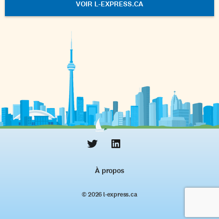
VOIR L-EXPRESS.CA
À propos
© 2026 l‑express.ca