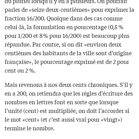
du pluriel lorsqu’il y en a plusieurs. On pourrait
parler de «seize deux-centièmes» pour exprimer la
fraction 16/200. Quoique dans des cas comme
celui-là, la formulation en pourcentage (0,5 %
pour 1/200 et 8 % pour 16/200) est beaucoup plus
répandue. Par contre, si on dit «environ deux
centièmes des habitants de la ville sont d’origine
française», le pourcentage exprimé est de 2 pour
cent ou 2 %.
Mais revenons à nos deux cents chroniques. S’il y
en a 200, on retiendra que les règles d’écriture des
nombres en lettres font en sorte que lorsque
l’unité (cent) est multipliée, on doit l’accorder si
le mot «cent» (et c’est aussi vrai pour «vingt»)
termine le nombre.