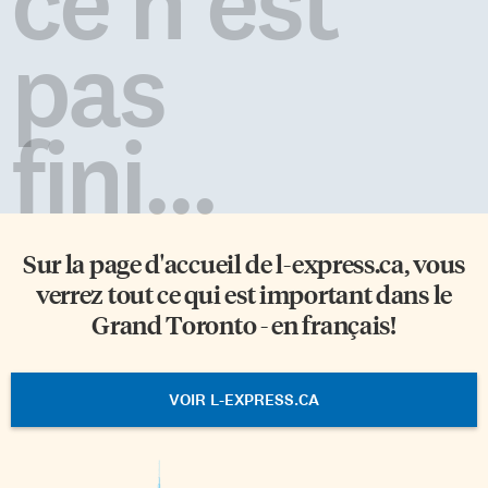
ce n'est
pas
fini...
Sur la page d'accueil de
l-express.ca
, vous
verrez tout ce qui est important dans le
Grand Toronto - en français!
VOIR L-EXPRESS.CA