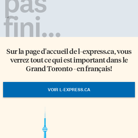
pas
fini...
Sur la page d'accueil de
l-express.ca
, vous
verrez tout ce qui est important dans le
Grand Toronto - en français!
VOIR L-EXPRESS.CA