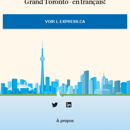
Grand Toronto - en français!
VOIR L-EXPRESS.CA
À propos