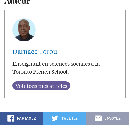
Auteur
Darnace Torou
Enseignant en sciences sociales à la
Toronto French School.
PARTAGEZ
TWEETEZ
ENVOYEZ