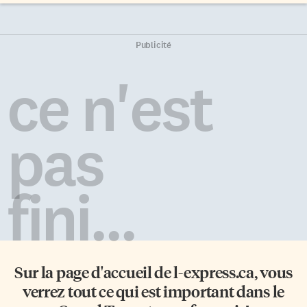
Publicité
ce n'est
pas
fini...
Sur la page d'accueil de
l-express.ca
, vous
verrez tout ce qui est important dans le