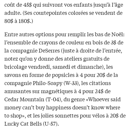
coût de 45$ qui suivront vos enfants jusqu’à l’âge
adulte. (Ses courtepointes colorées se vendent de
80$ à 180$.)
Entre autres options pour remplir les bas de Noël:
l’ensemble de crayons de couleur en bois de 3$ de
la compagnie DeSerres (juste à droite de l’entrée,
notez qu’on y donne des ateliers gratuits de
bricolage vendredi, samedi et dimanche), les
savons en forme de popsicles à 4 pour 20$ de la
compagnie Philo-Soapy (W-33), les citations
amusantes sur magnétiques à 4 pour 24$ de
Cedar Mountain (T-04), du genre «Whoever said
money can’t buy happiness doesn’t know where
to shop», et les jolies sonnettes pour vélos à 20$ de
Lucky Cat Bells (U-57).