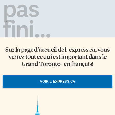
pas
fini...
Sur la page d'accueil de
l-express.ca
, vous
verrez tout ce qui est important dans le
Grand Toronto - en français!
VOIR L-EXPRESS.CA