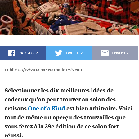
PARTAGEZ
TWEETEZ
ENVOYEZ
Publié 03/12/2013 par Nathalie Prézeau
Sélectionner les dix meilleures idées de
cadeaux qu’on peut trouver au salon des
artisans
One of a Kind
est bien arbitraire. Voici
tout de même un aperçu des trouvailles que
vous ferez à la 39e édition de ce salon fort
réussi.