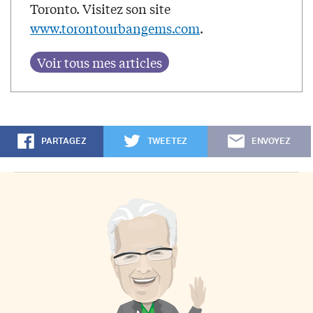
Toronto. Visitez son site
www.torontourbangems.com
.
PARTAGEZ
TWEETEZ
ENVOYEZ