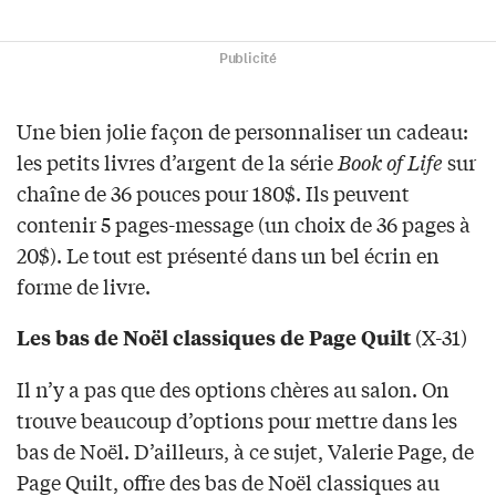
Publicité
Une bien jolie façon de personnaliser un cadeau:
les petits livres d’argent de la série
Book of Life
sur
chaîne de 36 pouces pour 180$. Ils peuvent
contenir 5 pages-message (un choix de 36 pages à
20$). Le tout est présenté dans un bel écrin en
forme de livre.
(X-31)
Les bas de Noël classiques de Page Quilt
Il n’y a pas que des options chères au salon. On
trouve beaucoup d’options pour mettre dans les
bas de Noël. D’ailleurs, à ce sujet, Valerie Page, de
Page Quilt, offre des bas de Noël classiques au