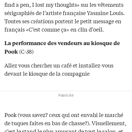
find a pen, I lost my thoughts» sur les vêtements
sérigraphiés de l’artiste française Yasmine Louis.
Toutes ses créations portent le petit message en
français «C’est comme ça» en clin d’oeil.
La performance des vendeurs au kiosque de
(C-38)
Pook
Allez vous chercher un café et installez-vous
devant le kiosque de la compagnie
Publicité
Pook (vous savez? ceux qui ont envahi le marché
de tuques faites en bas de chasse?). Visuellement,
c’est le stand le plus amusant de tout le salon, et