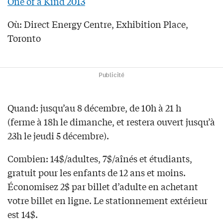
One of a Kind 2013
Où: Direct Energy Centre, Exhibition Place,
Toronto
Publicité
Quand: jusqu’au 8 décembre, de 10h à 21 h
(ferme à 18h le dimanche, et restera ouvert jusqu’à
23h le jeudi 5 décembre).
Combien: 14$/adultes, 7$/aînés et étudiants,
gratuit pour les enfants de 12 ans et moins.
Économisez 2$ par billet d’adulte en achetant
votre billet en ligne. Le stationnement extérieur
est 14$.