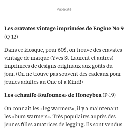
Publicité
Les cravates vintage imprimées de Engine No 9
(Q-12)
Dans ce kiosque, pour 60$, on trouve des cravates
vintage de marque (Yves St-Laurent et autres)
imprimées de designs originaux aux goûts du
jour. (On ne trouve pas souvent des cadeaux pour
jeunes adultes au One of a Kind!)
(P-19)
Les «chauffe-foufounes» de Honeybea
On connaît les «leg warmers», il y a maintenant
les «bum warmers». Très populaires auprès des
jeunes filles amatrices de legging. Ils sont vendus