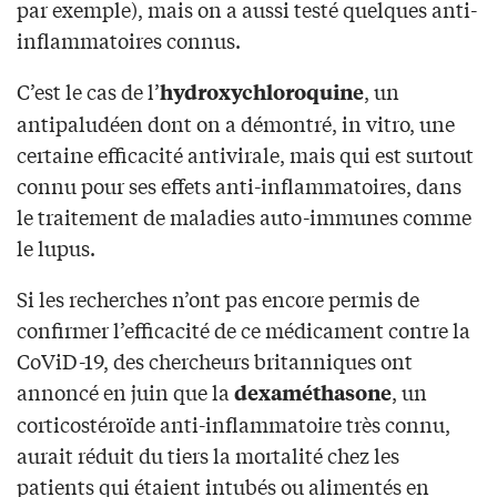
par exemple), mais on a aussi testé quelques anti-
inflammatoires connus.
C’est le cas de l’
, un
hydroxychloroquine
antipaludéen dont on a démontré, in vitro, une
certaine efficacité antivirale, mais qui est surtout
connu pour ses effets anti-inflammatoires, dans
le traitement de maladies auto-immunes comme
le lupus.
Si les recherches n’ont pas encore permis de
confirmer l’efficacité de ce médicament contre la
CoViD-19, des chercheurs britanniques ont
annoncé en juin que la
, un
dexaméthasone
corticostéroïde anti-inflammatoire très connu,
aurait réduit du tiers la mortalité chez les
patients qui étaient intubés ou alimentés en