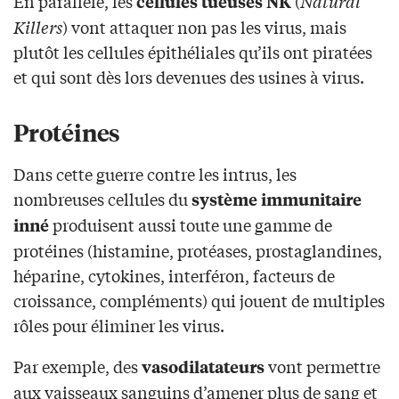
En parallèle, les
(
Natural
cellules tueuses NK
Killers
) vont attaquer non pas les virus, mais
plutôt les cellules épithéliales qu’ils ont piratées
et qui sont dès lors devenues des usines à virus.
Protéines
Dans cette guerre contre les intrus, les
nombreuses cellules du
système immunitaire
produisent aussi toute une gamme de
inné
protéines (histamine, protéases, prostaglandines,
héparine, cytokines, interféron, facteurs de
croissance, compléments) qui jouent de multiples
rôles pour éliminer les virus.
Par exemple, des
vont permettre
vasodilatateurs
aux vaisseaux sanguins d’amener plus de sang et