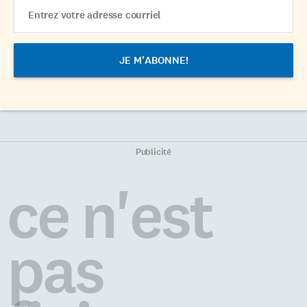
Email
Address
Publicité
ce n'est
pas