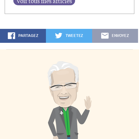
PARTAGEZ
TWEETEZ
ENVOYEZ