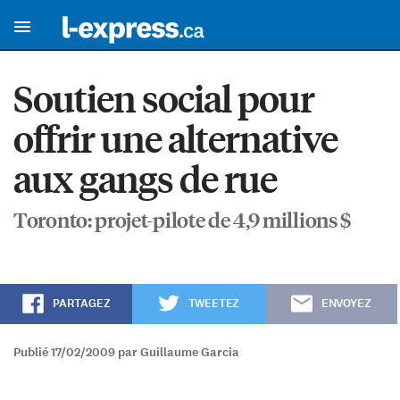
Soutien social pour
offrir une alternative
aux gangs de rue
Toronto: projet-pilote de 4,9 millions $
PARTAGEZ
TWEETEZ
ENVOYEZ
Publié 17/02/2009 par Guillaume Garcia