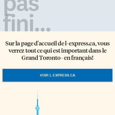
pas
fini...
Sur la page d'accueil de
l-express.ca
, vous
verrez tout ce qui est important dans le
Grand Toronto - en français!
VOIR L-EXPRESS.CA