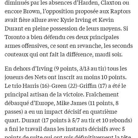
diminués par les absences d’Harden, Claxton ou
encore Brown, l’opposition proposée aux Raptors
avait fière allure avec Kyrie Irving et Kevin
Durant en pleine possession de leurs moyens. Si
Toronto a bien défendu ces deux principales
armes offensives, ce sont en revanche, les seconds
couteaux qui ont fait la différence, mardi soir.
En dehors d’Irving (9 points, 3/13 au tir) tous les
joueurs des Nets ont inscrit au moins 10 points.
Le trio Harris (16)-Green (22)-Griffin (17) a été le
principal artisan de la victoire. Fraîchement
débarqué d’Europe, Mike James (11 points, 8
passes) a eu un impact décisif en quatrième
quart. Durant (17 points à 5/7 au tir et 10 rebonds)
a fini le travail dans les instants décisifs avec 5
points de suite qui ont mis définitivement la tête