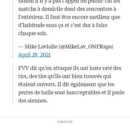
saison il n'y a pas l'appui du public car les
matchs à domicile dont des rencontres à
l'extérieur. Il faut être encore meilleur que
d'habitude sans ça et c'est dur à faire
chaque soir.
— Mike Laviolle (@MikeLav_ONFRaps)
April 28, 2021
FVV dit qu'en attaque ils ont juste raté des
tirs, des tirs qu'ils ont bien trouvés qui
étaient ouverts. Il dit également que les
pertes de balle sont inacceptables et il parle
des siennes.
Publicité