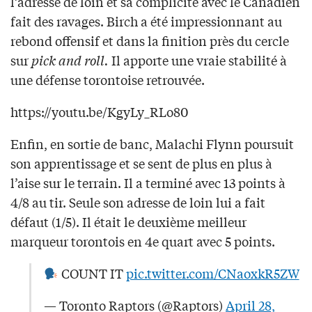
l’adresse de loin et sa complicité avec le Canadien
fait des ravages. Birch a été impressionnant au
rebond offensif et dans la finition près du cercle
sur
pick and roll.
Il apporte une vraie stabilité à
une défense torontoise retrouvée.
https://youtu.be/KgyLy_RLo80
Enfin, en sortie de banc, Malachi Flynn poursuit
son apprentissage et se sent de plus en plus à
l’aise sur le terrain. Il a terminé avec 13 points à
4/8 au tir. Seule son adresse de loin lui a fait
défaut (1/5). Il était le deuxième meilleur
marqueur torontois en 4e quart avec 5 points.
COUNT IT
pic.twitter.com/CNaoxkR5ZW
— Toronto Raptors (@Raptors)
April 28,