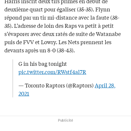
Harris inscrit deux tirs primés en début de
deuxième quart pour égaliser (35-35). Flynn
répond par un tir mi-distance avec la faute (38-
35). L’adresse de loin des Raps va petit à petit
s’évaporer avec deux ratés de suite de Watanabe
puis de FVV et Lowry. Les Nets prennent les
devants après un 8-0 (38-43).
G in his bag tonight
pic.twitter.com/RWstf4al7R
— Toronto Raptors (@Raptors)
April 28,
2021
Publicité