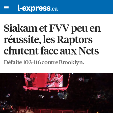
Siakam et FVV peu en
réussite, les Raptors
chutent face aux Nets
Défaite 103-116 contre Brooklyn.