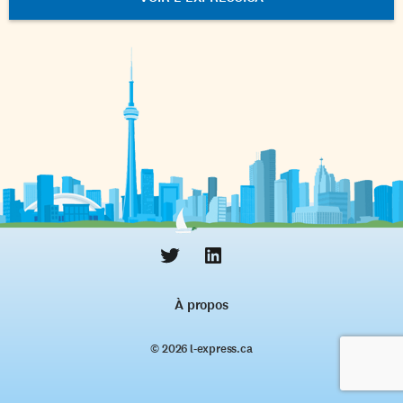
À propos
© 2026 l‑express.ca