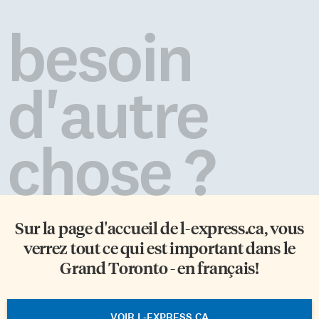
besoin
d'autre
chose ?
Sur la page d'accueil de
l-express.ca
, vous
verrez tout ce qui est important dans le
Grand Toronto - en français!
VOIR L-EXPRESS.CA