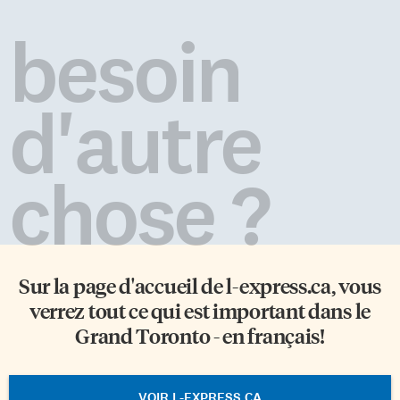
besoin
d'autre
chose ?
Sur la page d'accueil de
l-express.ca
, vous
verrez tout ce qui est important dans le
Grand Toronto - en français!
VOIR L-EXPRESS.CA