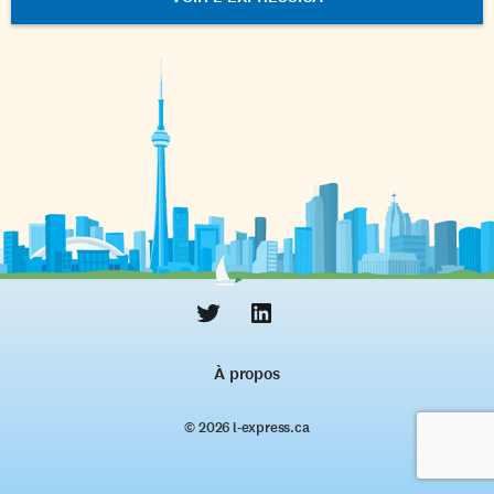
À propos
© 2026 l‑express.ca