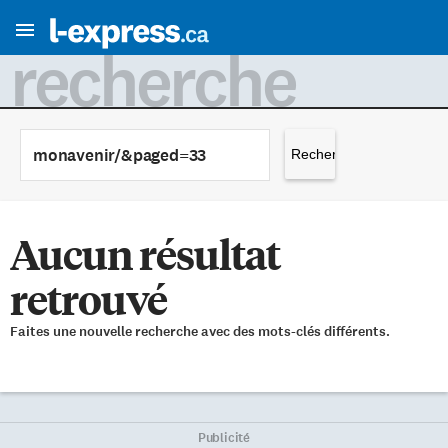
recherche
Rechercher :
Aucun résultat
retrouvé
Faites une nouvelle recherche avec des mots-clés différents.
Publicité