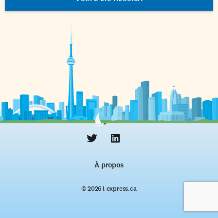
À propos
© 2026 l‑express.ca