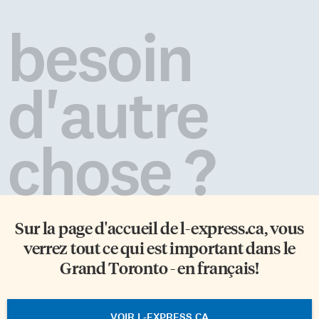
besoin
d'autre
chose ?
Sur la page d'accueil de
l-express.ca
, vous
verrez tout ce qui est important dans le
Grand Toronto - en français!
VOIR L-EXPRESS.CA