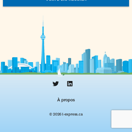
À propos
© 2026 l‑express.ca