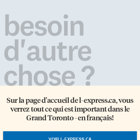
besoin
d'autre
chose ?
Sur la page d'accueil de
l-express.ca
, vous
verrez tout ce qui est important dans le
Grand Toronto - en français!
VOIR L-EXPRESS.CA