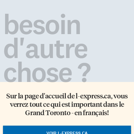
besoin
d'autre
chose ?
Sur la page d'accueil de
l-express.ca
, vous
verrez tout ce qui est important dans le
Grand Toronto - en français!
VOIR L-EXPRESS.CA