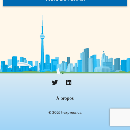
À propos
© 2026 l‑express.ca