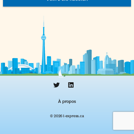
À propos
© 2026 l‑express.ca