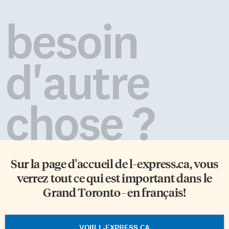
besoin
d'autre
chose ?
Sur la page d'accueil de
l-express.ca
, vous
verrez tout ce qui est important dans le
Grand Toronto - en français!
VOIR L-EXPRESS.CA