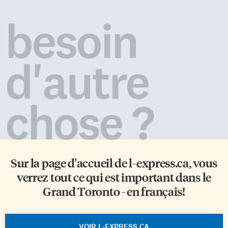
besoin
d'autre
chose ?
Sur la page d'accueil de
l-express.ca
, vous
verrez tout ce qui est important dans le
Grand Toronto - en français!
VOIR L-EXPRESS.CA