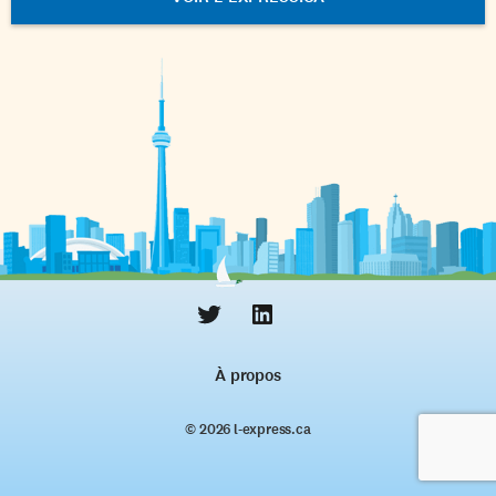
À propos
© 2026 l‑express.ca